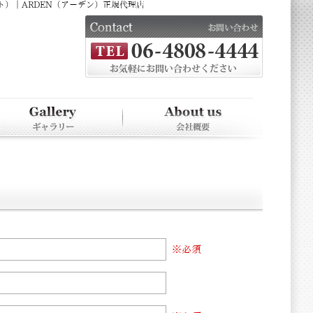
ト）｜ARDEN（アーデン）正規代理店
※必須