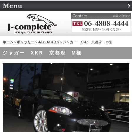
ホーム
＞
ギャラリー
＞
JAGUAR XK
＞ジャガー XKR 京都府 M様
ジャガー XKR 京都府 M様