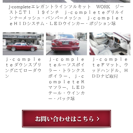
j-completeエレガントラインフルキット WORK ジー
ストＳＴ１ １９インチ ｊ-ｃｏｍｐｌｅｔｅグリルイ
ンナーメッシュ・バンパーメッシュ ｊ-ｃｏｍｐｌｅｔ
ｅＨＩＤシステム・ＬＥＤウインカー・ポジション球
ｊ-ｃｏｍｐｌｅ
ｊ-ｃｏｍｐｌｅ
ｊ-ｃｏｍｐｌｅ
ｔｅダウンスプリ
ｔｅルーフスポイ
ｔｅＦマット、ウ
ングにてローダウ
ラー・トランクス
ッドハンドル、Ｈ
ン
ポイラー、ｊ-ｃ
ＤＤナビ取付
ｏｍｐｌｅｔｅＲ
マフラー、ＬＥＤ
テール・ウインカ
ー・バック球