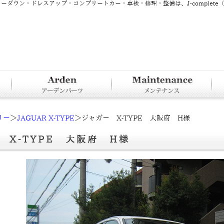
ーダウン・ドレスアップ・コンプリートカー・車検・修理・整備は、J-complete
リー
＞
JAGUAR X-TYPE
＞ジャガー X-TYPE 大阪府 H様
 X-TYPE 大阪府 H様