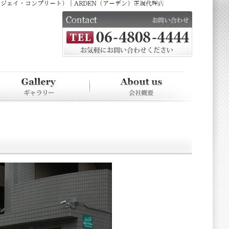
（ジェイ・コンプリート）｜ARDEN（アーデン）正規代理店