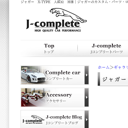
ジャガー X-TYPE 大阪府 H様
｜
ジャガーのカスタム・パーツ・ロ
ホーム
＞
ギャラ
ジャガー