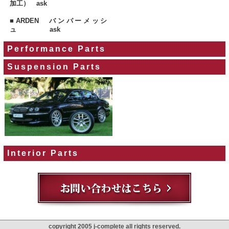
加工） ask
■
ARDEN バンパーメッシ
ュ ask
Performance Parts
Suspension Parts
Interior Parts
copyright 2005 j-complete all rights reserved.