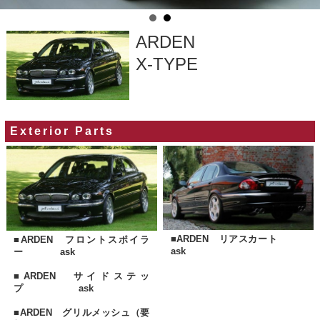
ARDEN
X-TYPE
Exterior Parts
■
ARDEN リアスカート
■
ARDEN フロントスポイラ
ask
ー ask
■
ARDEN サイドステッ
プ ask
■
ARDEN グリルメッシュ（要