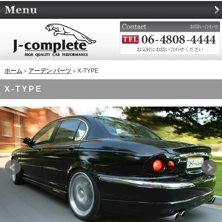
ホーム
＞
アーデン パーツ
＞X-TYPE
X-TYPE